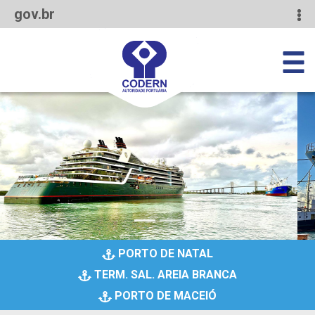
gov.br
PORTO DE NATAL
TERM. SAL. AREIA BRANCA
PORTO DE MACEIÓ