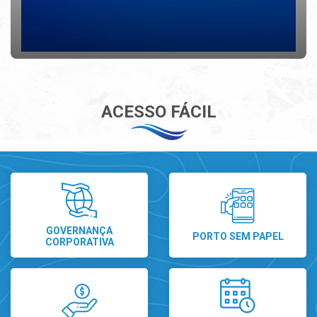
ACESSO FÁCIL
GOVERNANÇA
PORTO SEM PAPEL
CORPORATIVA