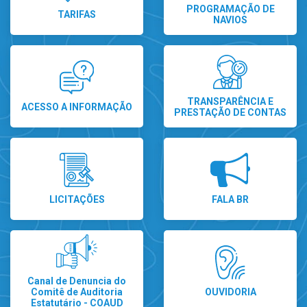
PROGRAMAÇÃO DE
TARIFAS
NAVIOS
TRANSPARÊNCIA E
ACESSO A INFORMAÇÃO
PRESTAÇÃO DE CONTAS
LICITAÇÕES
FALA BR
Canal de Denuncia do
Comitê de Auditoria
OUVIDORIA
Estatutário - COAUD