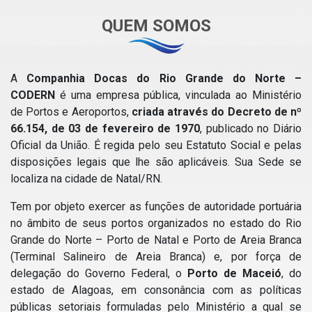
QUEM SOMOS
A
Companhia Docas do Rio Grande do Norte –
CODERN
é uma empresa pública, vinculada ao Ministério
de Portos e Aeroportos,
criada através do Decreto de nº
66.154, de 03 de fevereiro de 1970
, publicado no Diário
Oficial da União. É regida pelo seu Estatuto Social e pelas
disposições legais que lhe são aplicáveis. Sua Sede se
localiza na cidade de Natal/RN.
Tem por objeto exercer as funções de autoridade portuária
no âmbito de seus portos organizados no estado do Rio
Grande do Norte – Porto de Natal e Porto de Areia Branca
(Terminal Salineiro de Areia Branca) e, por força de
delegação do Governo Federal, o
Porto de Maceió
, do
estado de Alagoas, em consonância com as políticas
públicas setoriais formuladas pelo Ministério a qual se