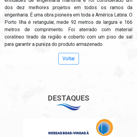
entidades de engenharia marítima e foi considerado um
dos dez melhores projetos em todos os ramos da
engenharia. É uma obra pioneira em toda a América Latina. O
Porto Ilha é retangular, mede 92 metros de largura e 166
metros de comprimento. Foi aterrado com material
coralíneo tirado da região e coberto com um piso de sal
para garantir a pureza do produto armazenado.
Voltar
DESTAQUES