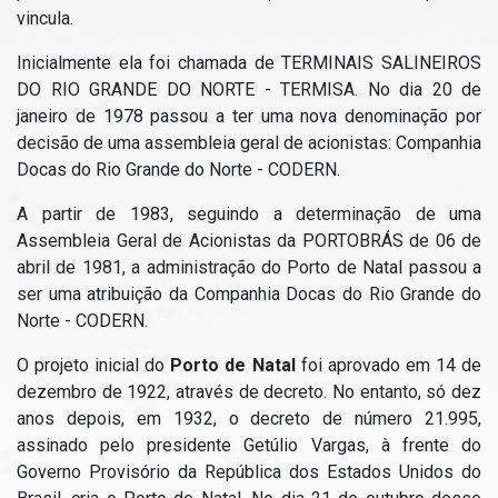
vincula.
Inicialmente ela foi chamada de TERMINAIS SALINEIROS
DO RIO GRANDE DO NORTE - TERMISA. No dia 20 de
janeiro de 1978 passou a ter uma nova denominação por
decisão de uma assembleia geral de acionistas: Companhia
Docas do Rio Grande do Norte - CODERN.
A partir de 1983, seguindo a determinação de uma
Assembleia Geral de Acionistas da PORTOBRÁS de 06 de
abril de 1981, a administração do Porto de Natal passou a
ser uma atribuição da Companhia Docas do Rio Grande do
Norte - CODERN.
O projeto inicial do
Porto de Natal
foi aprovado em 14 de
dezembro de 1922, através de decreto. No entanto, só dez
anos depois, em 1932, o decreto de número 21.995,
assinado pelo presidente Getúlio Vargas, à frente do
Governo Provisório da República dos Estados Unidos do