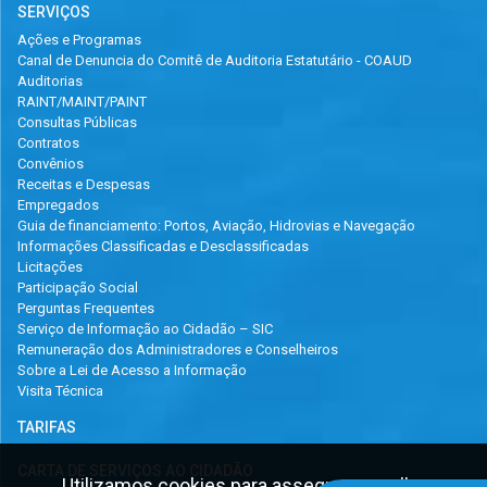
SERVIÇOS
Ações e Programas
Canal de Denuncia do Comitê de Auditoria Estatutário - COAUD
Auditorias
RAINT/MAINT/PAINT
Consultas Públicas
Contratos
Convênios
Receitas e Despesas
Empregados
Guia de financiamento: Portos, Aviação, Hidrovias e Navegação
Informações Classificadas e Desclassificadas
Licitações
Participação Social
Perguntas Frequentes
Serviço de Informação ao Cidadão – SIC
Remuneração dos Administradores e Conselheiros
Sobre a Lei de Acesso a Informação
Visita Técnica
TARIFAS
CARTA DE SERVIÇOS AO CIDADÃO
Utilizamos cookies para assegurar que lhe