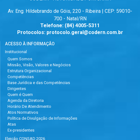
Av. Eng. Hildebrando de Góis, 220 - Ribeira | CEP: 59010-
700 - Natal/RN
Telefone:
(84) 4005-5311
Protocolos:
protocolo.geral@codern.com.br
ACESSO À INFORMAÇÃO
Institucional
Quem Somos
Missão, Visão, Valores e Negócios
Estrutura Organizacional
Competências
Base Jurídica e das Competências
Dirigentes
Quem é Quem
Agenda da Diretoria
Horário De Atendimento
Atos Normativos
Política de Divulgação de Informações
Atas
Ex-presidentes
Eleição CONSAD 2026