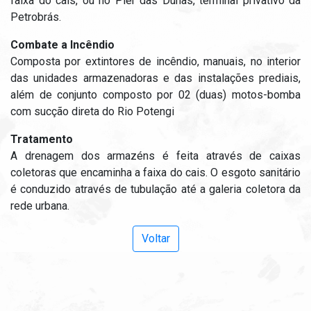
faixa do cais, ou no Píer das Dunas, terminal privativo da
Petrobrás.
Combate a Incêndio
Composta por extintores de incêndio, manuais, no interior
das unidades armazenadoras e das instalações prediais,
além de conjunto composto por 02 (duas) motos-bomba
com sucção direta do Rio Potengi
Tratamento
A drenagem dos armazéns é feita através de caixas
coletoras que encaminha a faixa do cais. O esgoto sanitário
é conduzido através de tubulação até a galeria coletora da
rede urbana.
Voltar