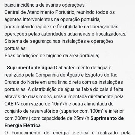
baixa incidência de avarias operações;
Central de Atendimento Portuário, reunindo todos os
agentes intervenientes na operação portuária,
possibilitando rapidez e flexibilidade na liberação das
operações pelas autoridades aduaneiras e fiscalizadoras;
Sistema de segurança nas instalações e operações
portuárias;
Boas condições de higiene da área portuária;
Suprimento de água
O abastecimento de água é
realizado pela Companhia de Águas e Esgotos do Rio
Grande do Norte em uma linha direta com as instalações
portuárias. A distribuição de água na faixa do cais é feita
através de duas redes, uma alimentada diretamente pela
CAERN com vazão de 10m³/h e outra alimentada do
conjunto de reservatórios (superior com 100m³ e inferior
com 200m³) com capacidade de 25m³/h
Suprimento de
Energia Elétrica
O Fornecimento de energia elétrica é realizado pela